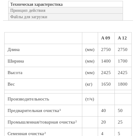
Техническая характеристика
Принцип действия
Файлы для загрузки
A 09
A 12
Длина
(мм)
2750
2750
Ширина
(мм)
1400
1700
Высота
(мм)
2425
2425
Вес
(кг)
1650
1800
Производительность
(т/ч)
Предварительная очистка ¹
40
50
Промышленная/товарная очистка ²
20
25
Семенная очистка ²
4
5