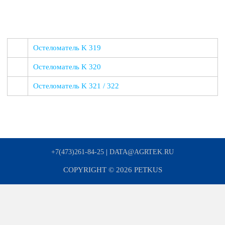
Остеломатель K 319
Остеломатель K 320
Остеломатель K 321 / 322
+7(473)261-84-25
|
DATA@AGRTEK.RU
COPYRIGHT © 2026
PETKUS