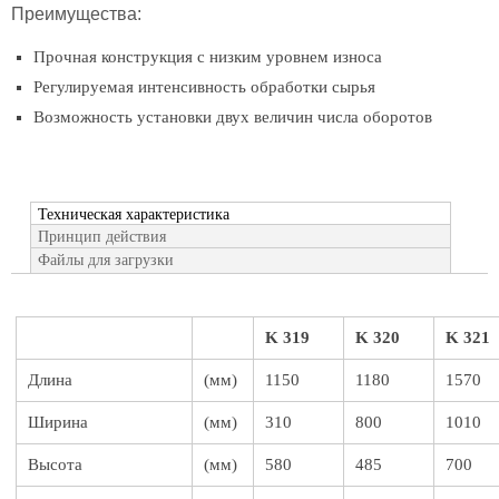
Преимущества:
Прочная конструкция с низким уровнем износа
Регулируемая интенсивность обработки сырья
Возможность установки двух величин числа оборотов
Техническая характеристика
Принцип действия
Файлы для загрузки
K 319
K 320
K 321
Длина
(мм)
1150
1180
1570
Ширина
(мм)
310
800
1010
Высота
(мм)
580
485
700